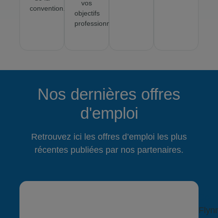
vos
convention.
objectifs
professionnels.
Nos dernières offres
d'emploi
Retrouvez ici les offres d’emploi les plus
récentes publiées par nos partenaires.
Cou
Flyn