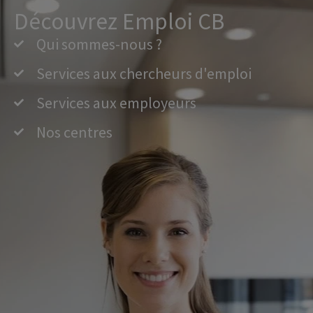
Découvrez Emploi CB
Qui sommes-nous ?
Services aux chercheurs d'emploi
Services aux employeurs
Nos centres