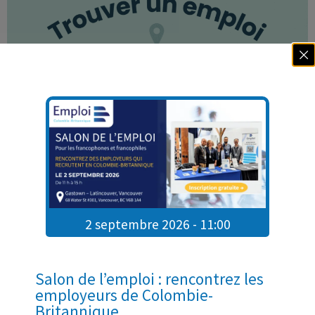
Trouver un emploi en Colombie-Britannique : les
meilleurs conseils pour réussir sa recherche
28 mars 2026
Trouver un emploi en Colombie-Britannique : les
2 septembre 2026 - 11:00
meilleurs conseils pour
Lire la suite »
Salon de l’emploi : rencontrez les
employeurs de Colombie-
Britannique