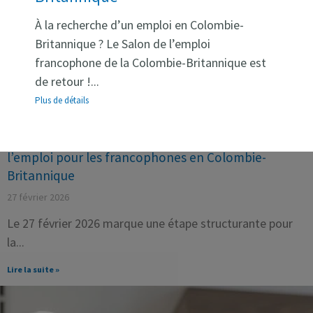
À la recherche d’un emploi en Colombie-
Britannique ? Le Salon de l’emploi
francophone de la Colombie-Britannique est
de retour !...
Plus de détails
Emploi CB : une nouvelle porte d’entrée vers
l’emploi pour les francophones en Colombie-
Britannique
27 février 2026
Le 27 février 2026 marque une étape structurante pour
la
Lire la suite »