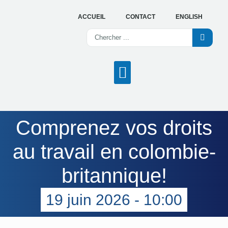
ACCUEIL
CONTACT
ENGLISH
NOS SERVICES
OFFRES D’EMPLOI
TROUVER UN CENTRE
Comprenez vos droits
au travail en colombie-
britannique!
19 juin 2026 - 10:00