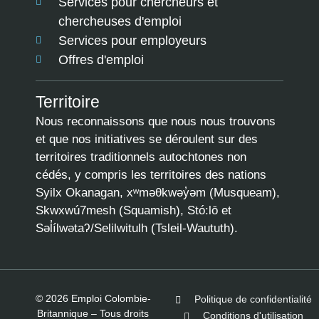
Services pour chercheurs et
chercheuses d'emploi
Services pour employeurs
Offres d'emploi
Territoire
Nous reconnaissons que nous nous trouvons
et que nos initiatives se déroulent sur des
territoires traditionnels autochtones non
cédés, y compris les territoires des nations
Syilx Okanagan, xʷməθkwəy̓əm (Musqueam),
Skwxwú7mesh (Squamish), Stó:lō et
Səl̓ílwətaʔ/Selilwitulh (Tsleil-Waututh).
© 2026 Emploi Colombie-
Politique de confidentialité
Britannique – Tous droits
Conditions d'utilisation