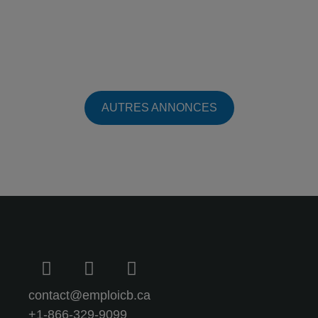
AUTRES ANNONCES
contact@emploicb.ca
+1-866-329-9099