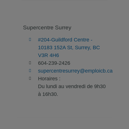
Supercentre Surrey
#204-Guildford Centre -
10183 152A St, Surrey, BC
V3R 4H6
604-239-2426
supercentresurrey@emploicb.ca
Horaires :
Du lundi au vendredi de 9h30
à 16h30.