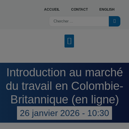
ACCUEIL
CONTACT
ENGLISH
NOS SERVICES
OFFRES D’EMPLOI
TROUVER UN CENTRE
Introduction au marché
du travail en Colombie-
Britannique (en ligne)
26 janvier 2026 - 10:30