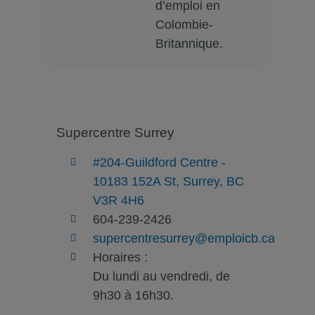
d’emploi en
Colombie-
Britannique.
Supercentre Surrey
#204-Guildford Centre -
10183 152A St, Surrey, BC
V3R 4H6
604-239-2426
supercentresurrey@emploicb.ca
Horaires :
Du lundi au vendredi, de
9h30 à 16h30.