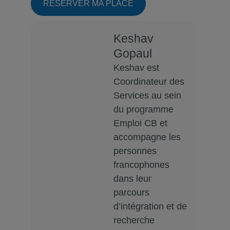
RÉSERVER MA PLACE
Keshav
Gopaul
Keshav est
Coordinateur des
Services au sein
du programme
Emploi CB et
accompagne les
personnes
francophones
dans leur
parcours
d’intégration et de
recherche