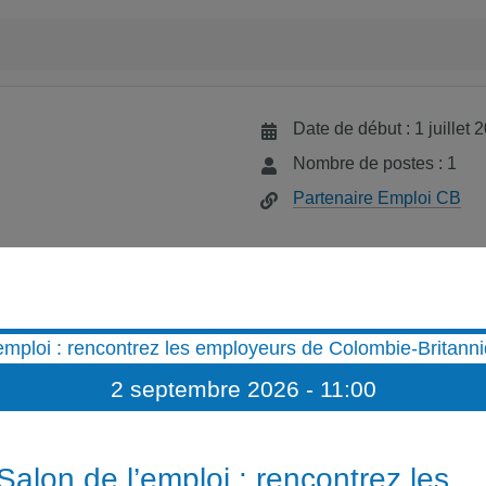
Date de début : 1 juillet 
Nombre de postes : 1
Partenaire Emploi CB
2 septembre 2026 - 11:00
formation des membres
ancophones en Colombie-Britannique ?
Salon de l’emploi : rencontrez les