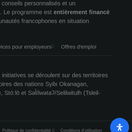
 conseils personnalisés et un
e. Le programme est
entièrement financé
unautés francophones en situation
vices pour employeurs
Offres d'emploi
tiatives se déroulent sur des territoires
toires des nations Syilx Okanagan,
ō et Səl̓ílwətaʔ/Selilwitulh (Tsleil-
Politique de confidentialité
Conditions d'utilisation