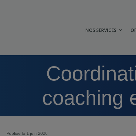
NOS SERVICES
OF
Coordination en accompagnement,
coaching 
Publiée le 1 juin 2026