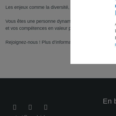
Les enjeux comme la diversité, l’inclusion et l’accès
Vous êtes une personne dynamique, enthousiaste et e
et vos compétences en valeur pour faire briller la fr
Rejoignez-nous ! Plus d’informations en cliquant sur «
En 