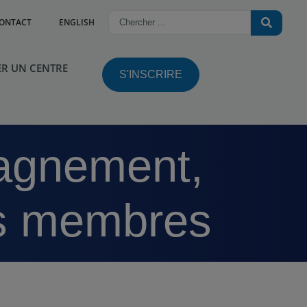
ONTACT
ENGLISH
R UN CENTRE
S'INSCRIRE
es membres