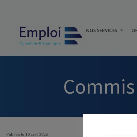
NOS SERVICES
OF
Commis 
Publiée le 10 avril 2026