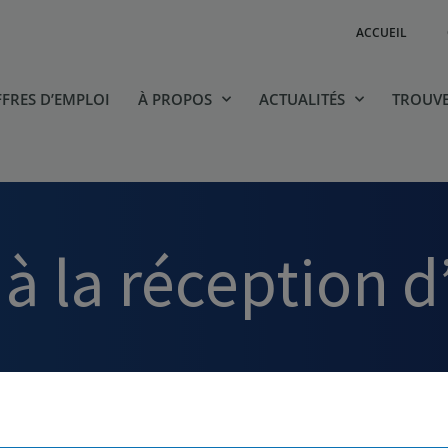
ACCUEIL
FRES D’EMPLOI
À PROPOS
ACTUALITÉS
TROUVE
à la réception d