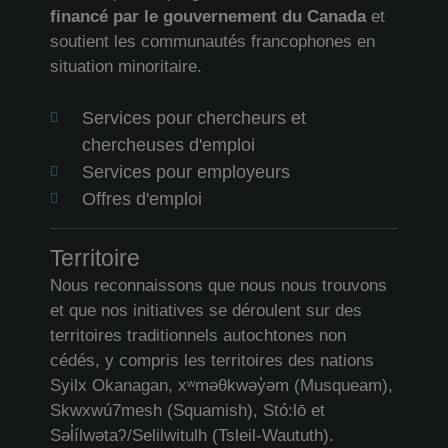
financé par le gouvernement du Canada
et
soutient les communautés francophones en
situation minoritaire.
Services pour chercheurs et
chercheuses d'emploi
Services pour employeurs
Offres d'emploi
Territoire
Nous reconnaissons que nous nous trouvons
et que nos initiatives se déroulent sur des
territoires traditionnels autochtones non
cédés, y compris les territoires des nations
Syilx Okanagan, xʷməθkwəy̓əm (Musqueam),
Skwxwú7mesh (Squamish), Stó:lō et
Səl̓ílwətaʔ/Selilwitulh (Tsleil-Waututh).