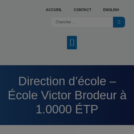
ACCUEIL
CONTACT
ENGLISH
NOS SERVICES
OFFRES D’EMPLOI
TROUVER UN CENTRE
Direction d’école –
École Victor Brodeur à
1.0000 ÉTP