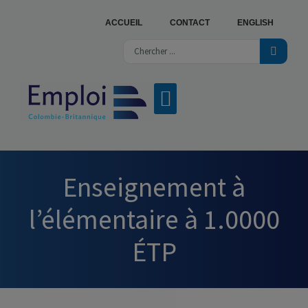
ACCUEIL
CONTACT
ENGLISH
NOS SERVICES
OFFRES D’EMPLOI
TROUVER UN CENTRE
Enseignement à
l’élémentaire à 1.0000
ÉTP