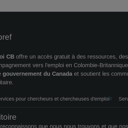
bref
oi CB
offre un accès gratuit à des ressources, des
pagnement vers l’emploi en Colombie-Britanniqu
le gouvernement du Canada
et soutient les comm
taire.
rvices pour chercheurs et chercheuses d'emploi
Ser
itoire
reconnaissons que nous nous trouvons et que nos ini