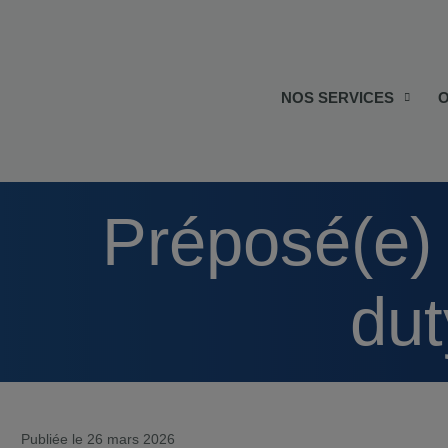
NOS SERVICES
O
Préposé(e) à l’entretien ménager (light
dut
Publiée le 26 mars 2026