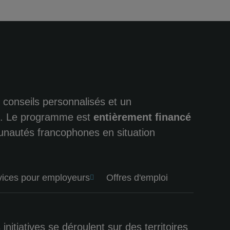
 conseils personnalisés et un
e. Le programme est
entièrement financé
unautés francophones en situation
vices pour employeurs
Offres d'emploi
tiatives se déroulent sur des territoires