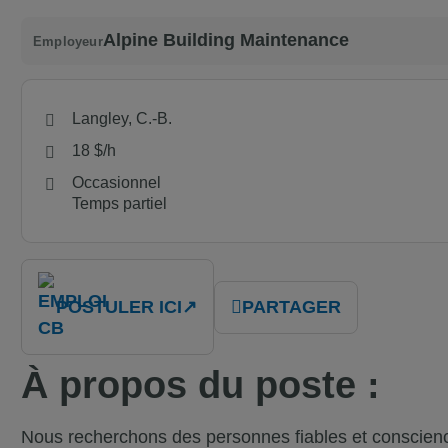
Alpine Building Maintenance
Employeur
Langley, C.-B.
18 $/h
Occasionnel
Temps partiel
POSTULER ICI
↗
PARTAGER
À propos du poste :
Nous recherchons des personnes fiables et consciencie