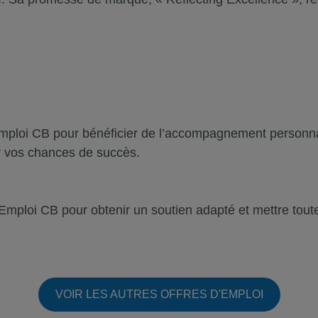
Emploi CB pour bénéficier de l’accompagnement personna
r vos chances de succès.
 Emploi CB pour obtenir un soutien adapté et mettre tout
VOIR LES AUTRES OFFRES D'EMPLOI