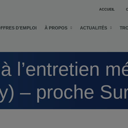
ACCUEIL
FFRES D’EMPLOI
À PROPOS
ACTUALITÉS
TR
y) – proche Su