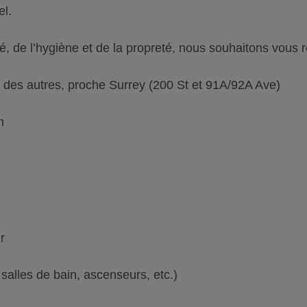
el.
é, de l’hygiène et de la propreté, nous souhaitons vous r
 des autres, proche Surrey (200 St et 91A/92A Ave)
n
r
salles de bain, ascenseurs, etc.)