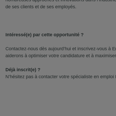
de ses clients et de ses employés.
Intéressé(e) par cette opportunité ?
Contactez-nous dès aujourd’hui et inscrivez-vous à 
aiderons à optimiser votre candidature et à maximise
Déjà inscrit(e) ?
N’hésitez pas à contacter votre spécialiste en emploi