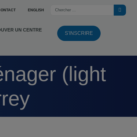
CONTACT
ENGLISH
OUVER UN CENTRE
S'INSCRIRE
rrey