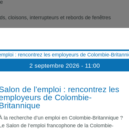
re
s, cloisons, interrupteurs et rebords de fenêtres
ionner les fournitures au besoin
2 septembre 2026 - 11:00
e industriel n’est pas requise, mais constitue un atout
Salon de l’emploi : rencontrez les
employeurs de Colombie-
écurité requises
Britannique
À la recherche d’un emploi en Colombie-Britannique ?
, mais considérée comme un atout
Le Salon de l’emploi francophone de la Colombie-