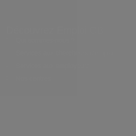
Découvrez Emploi CB
Qui sommes-nous ?
Services aux chercheurs d'emploi
Services aux employeurs
Nos centres