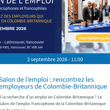
e mondial dans le développement et la prestation de produits
isons, commercialisons et offrons
2 septembre 2026 - 11:00
Salon de l’emploi : rencontrez les
employeurs de Colombie-Britannique
À la recherche d’un emploi en Colombie-Britannique ? Le
Salon de l’emploi francophone de la Colombie-Britannique