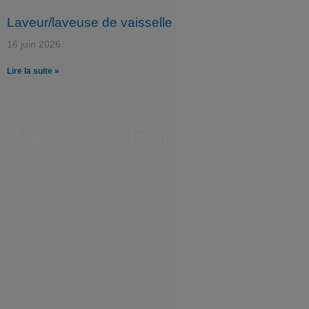
Laveur/laveuse de vaisselle
16 juin 2026
Lire la suite »
Découvrez Emploi CB
Qui sommes-nous ?
Services aux chercheurs d'emploi
Services aux employeurs
Nos centres