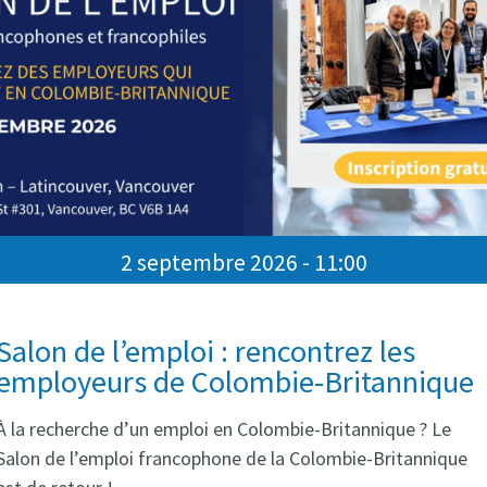
2 septembre 2026 - 11:00
Salon de l’emploi : rencontrez les
employeurs de Colombie-Britannique
À la recherche d’un emploi en Colombie-Britannique ? Le
Salon de l’emploi francophone de la Colombie-Britannique