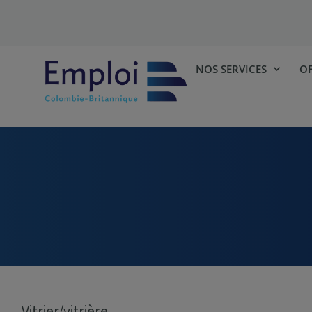
NOS SERVICES
OF
Vitrier/vitrière