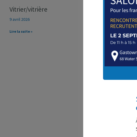
Vitrier/vitrière
9 avril 2026
Lire la suite »