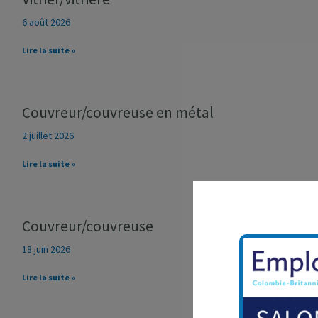
6 août 2026
Lire la suite »
Couvreur/couvreuse en métal
2 juillet 2026
Lire la suite »
Couvreur/couvreuse
18 juin 2026
Lire la suite »