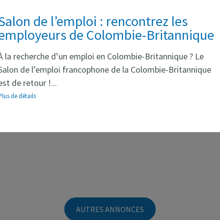
Salon de l’emploi : rencontrez les
employeurs de Colombie-Britannique
À la recherche d’un emploi en Colombie-Britannique ? Le
Surrey, BC V3R 4H6
Salon de l’emploi francophone de la Colombie-Britannique
est de retour !...
Plus de détails
AUTRES ANNONCES