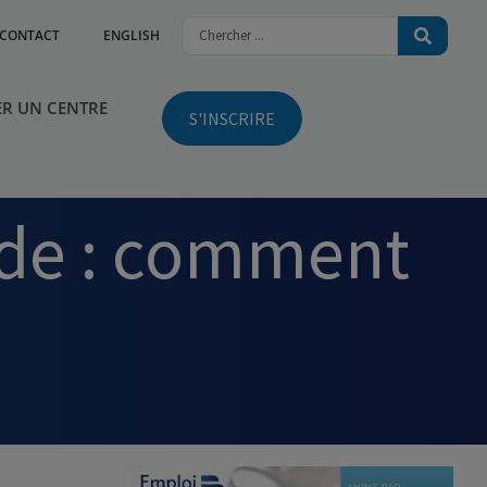
CONTACT
ENGLISH
R UN CENTRE
S'INSCRIRE
ude : comment