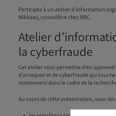
Participez à un atelier d’information or
Mikkawi, conseillère chez RBC.
Atelier d’informati
la cyberfraude
Cet atelier vous permettra d’en apprendr
d’arnaques et de cyberfraude qui touche
notamment dans le cadre de la recherche
Au cours de cette présentation, vous déc
les principaux signes d’alerte à survei