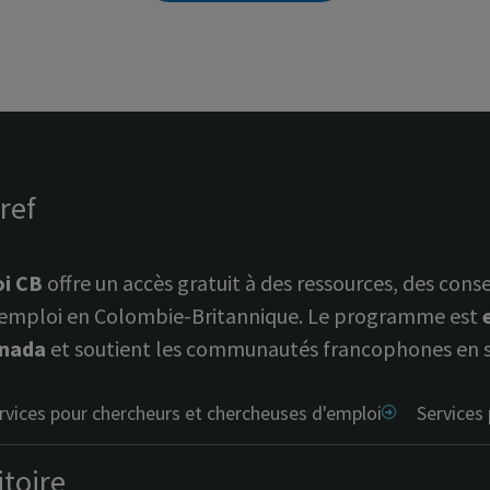
ref
i CB
offre un accès gratuit à des ressources, des co
l’emploi en Colombie-Britannique. Le programme est
anada
et soutient les communautés francophones en si
rvices pour chercheurs et chercheuses d'emploi
Services
itoire