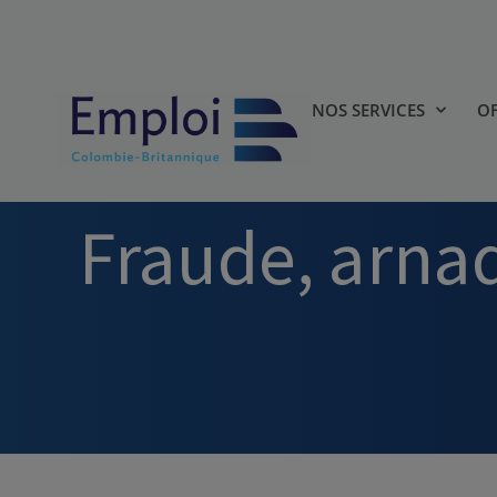
NOS SERVICES
OF
Fraude, arna