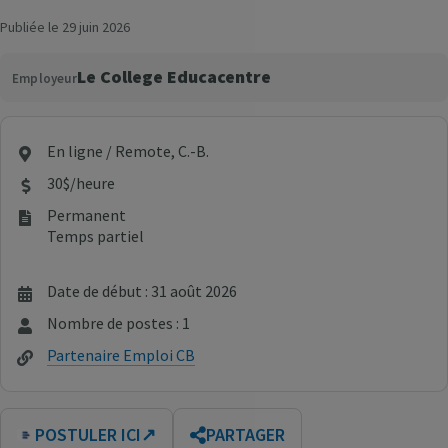
Publiée le 29 juin 2026
Le College Educacentre
Employeur
En ligne / Remote, C.-B.
30$/heure
Permanent
Temps partiel
Date de début : 31 août 2026
Nombre de postes : 1
Partenaire Emploi CB
POSTULER ICI
↗
PARTAGER