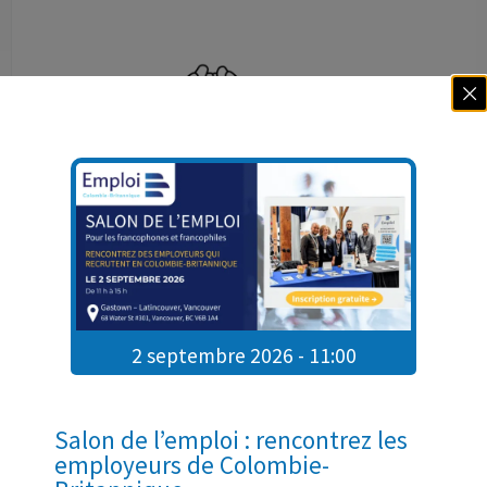
2 septembre 2026 - 11:00
Salon de l’emploi : rencontrez les
212-312 Main St, Vancouver, BC V6A 2T2
employeurs de Colombie-